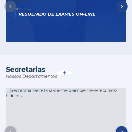
ACESSO A
RESULTADO DE EXAMES ON-LINE
Secretarias
VER MAIS
Nossos Departamentos