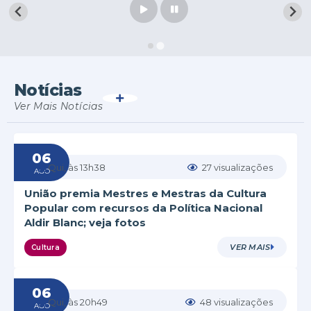
Notícias
VER MAIS
Ver Mais Notícias
06
Qui
13h38
27
visualizações
AGO
União premia Mestres e Mestras da Cultura
Popular com recursos da Política Nacional
Aldir Blanc; veja fotos
VER MAIS
Cultura
06
Qui
20h49
48
visualizações
AGO