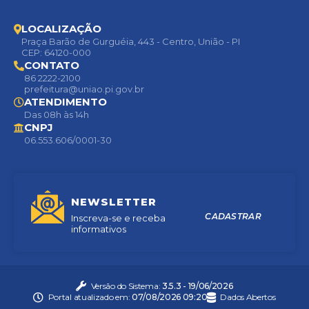
LOCALIZAÇÃO
Praça Barão de Gurguéia, 443 - Centro, União - PI
CEP: 64120-000
CONTATO
86 2222-2100
prefeitura@uniao.pi.gov.br
ATENDIMENTO
Das 08h às 14h
CNPJ
06.553.606/0001-30
NEWSLETTER
CADASTRAR
Inscreva-se e receba
informativos
Versão do Sistema:
3.5.3 - 19/06/2026
Portal atualizado em:
07/08/2026 09:20
Dados Abertos