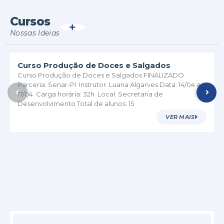
Chamada Pública da Agricultura Familiar
para a merenda
Cursos
VER MAIS
Nossas Ideias
Curso Produção de Doces e Salgados
Curso Produção de Doces e Salgados FINALIZADO
Parceria: Senar-PI Instrutor: Luana Algarves Data: 14/04 a
17/04 Carga horária: 32h Local: Secretaria de
Desenvolvimento Total de alunos: 15
VER MAIS