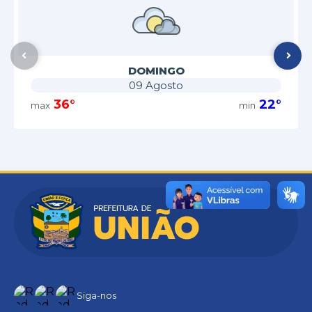
DOMINGO
09 Agosto
36°
22°
Siga-nos