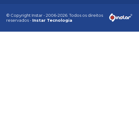
© Copyright Instar - 2006-2026. Todos os direitos
reservados -
Instar Tecnologia