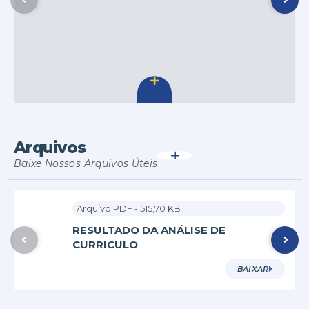
Secretaria de Meio Ambiente e Recursos
Hídricos
José Alexandrino Feitosa
Arquivos
VER MAIS
Baixe Nossos Arquivos Úteis
PDF
515,70 KB
RESULTADO DA ANÁLISE DE
CURRICULO
BAIXAR