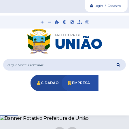
Login / Cadastro
O que voce procura?
CIDADÃO
EMPRESA